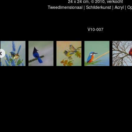
24 x 24 cm, © 2010, verkocht
Tweedimensionaal | Schilderkunst | Acryl | O
V10-007