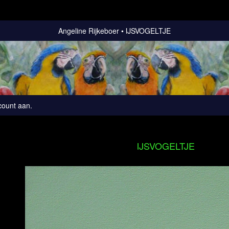
Angeline Rijkeboer
IJSVOGELTJE
count aan
.
IJSVOGELTJE