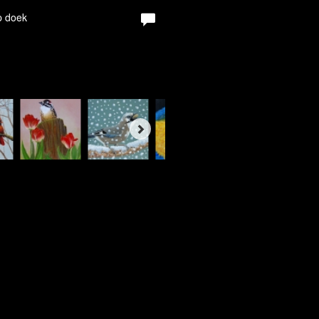
p doek