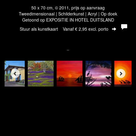
50 x 70 cm, © 2011, prijs op aanvraag
Tweedimensionaal | Schilderkunst | Acryl | Op doek
Getoond op
EXPOSITIE IN HOTEL DUITSLAND
Stuur als kunstkaart
Vanaf € 2,95 excl. porto
..