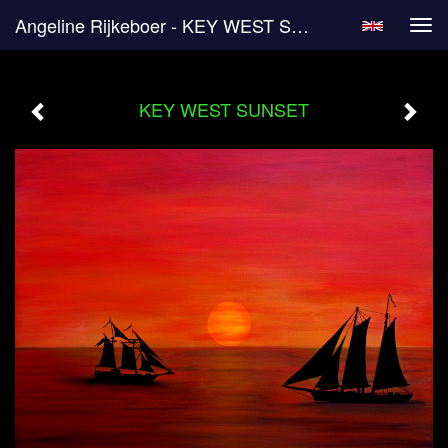
Angeline Rijkeboer - KEY WEST SUNSET
Tog
navi
KEY WEST SUNSET