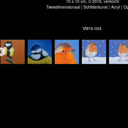
10 x 10 cm, © 2016, verkocht
Tweedimensionaal | Schilderkunst | Acryl | O
VM16-024