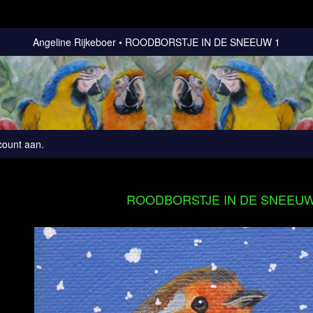
Angeline Rijkeboer
ROODBORSTJE IN DE SNEEUW 1
count aan
.
ROODBORSTJE IN DE SNEEUW