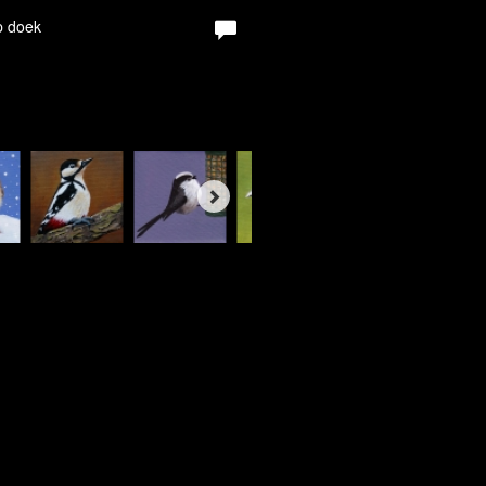
p doek