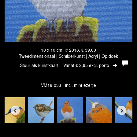
10 x 10 cm, © 2016, € 39,00
Tweedimensionaal | Schilderkunst | Acryl | Op doek
Stuur als kunstkaart
Vanaf € 2,95 excl. porto
VM16-033 - incl. mini-ezeltje